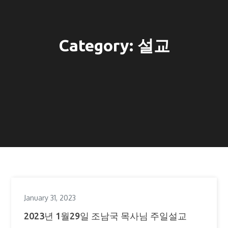
Category:
설교
January 31, 2023
2023년 1월29일 조남국 목사님 주일설교