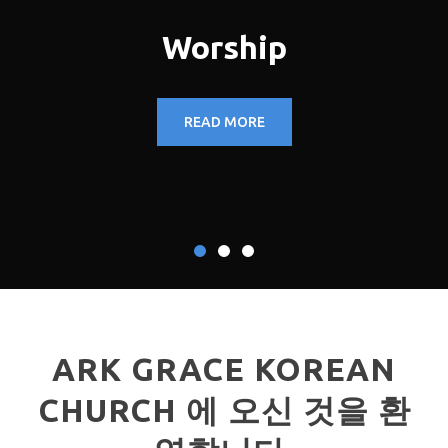
Worship
READ MORE
ARK GRACE KOREAN
CHURCH 에 오신 것을 환